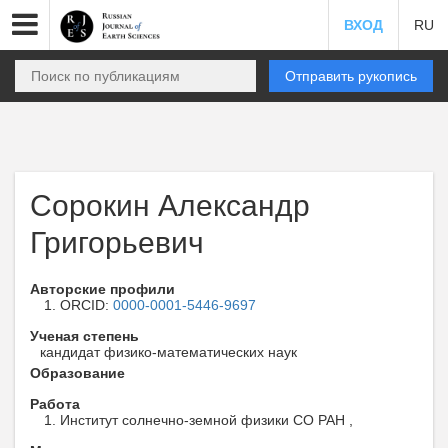
ВХОД
RU
Отправить рукопись
Сорокин Александр
Григорьевич
Авторские профили
ORCID:
0000-0001-5446-9697
Ученая степень
кандидат физико-математических наук
Образование
Работа
Институт солнечно-земной физики СО РАН ,