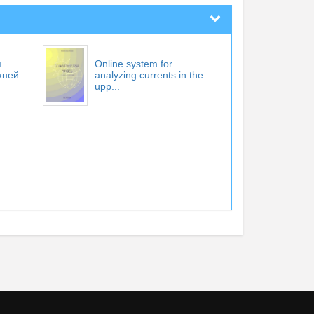
я
Online system for
хней
analyzing currents in the
upp...