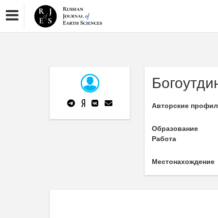
Богоутди
Авторские профи
Образование
Работа
Местонахождение