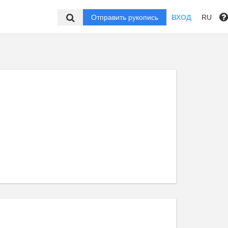
Отправить рукопись
ВХОД
RU