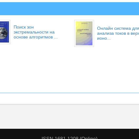
Поиск зон
Онлайн система дл
экстремальности на
анализа токов в вер
основе алгоритмов ...
ионо...
ISSN 1681-1208 (Online)