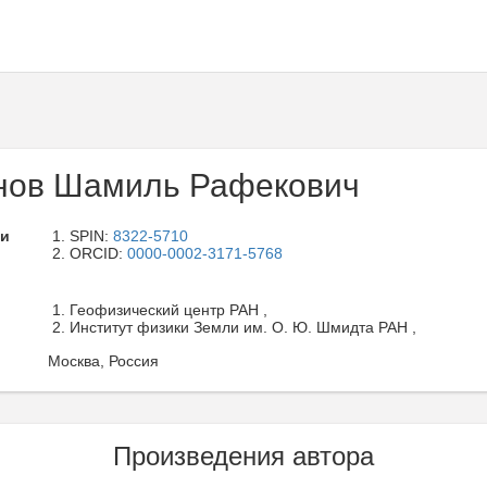
нов Шамиль Рафекович
ли
SPIN:
8322-5710
ORCID:
0000-0002-3171-5768
Геофизический центр РАН ,
Институт физики Земли им. О. Ю. Шмидта РАН ,
Москва, Россия
Произведения автора