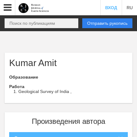
ВХОД
RU
Отправить рукопись
Kumar Amit
Образование
Работа
Geological Survey of India ,
Произведения автора