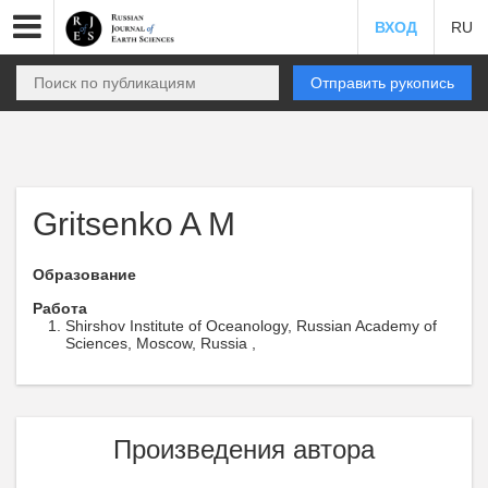
ВХОД
RU
Отправить рукопись
Gritsenko A M
Образование
Работа
Shirshov Institute of Oceanology, Russian Academy of
Sciences, Moscow, Russia ,
Произведения автора