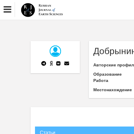
Добрынин
Авторские профи
Образование
Работа
Местонахождение
Статьи