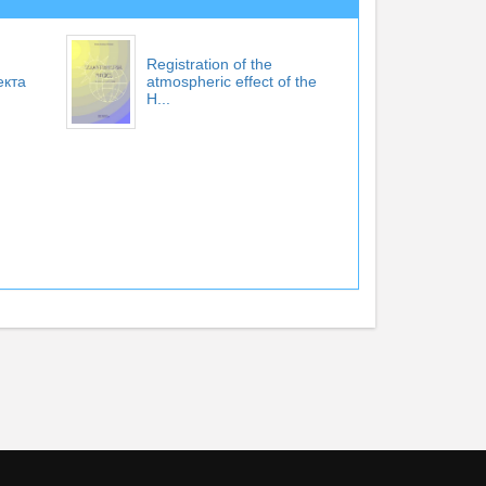
Registration of the
екта
atmospheric effect of the
H...