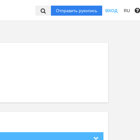
Отправить рукопись
ВХОД
RU