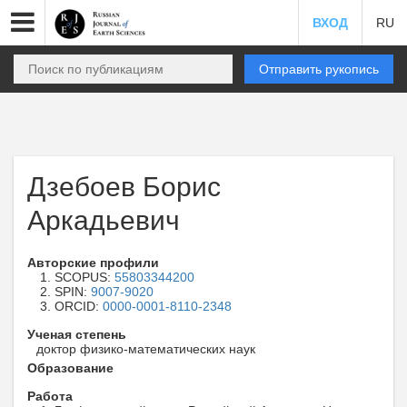
ВХОД
RU
Отправить рукопись
Дзебоев Борис
Аркадьевич
Авторские профили
SCOPUS:
55803344200
SPIN:
9007-9020
ORCID:
0000-0001-8110-2348
Ученая степень
доктор физико-математических наук
Образование
Работа