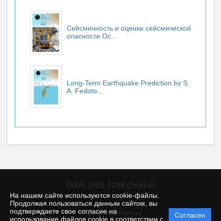
Сейсмичность и оценки сейсмической
опасности Ос...
Long-Term Earthquake Prediction by S.
A. Fedoto...
ISSN 1681-1208 (Online)
На нашем сайте используются cookie-файлы.
Продолжая пользоваться данным сайтом, вы
подтверждаете свое согласие на
© gcras.editorum.ru
Согласен
Политика
использование файлов cookie в соответствии с