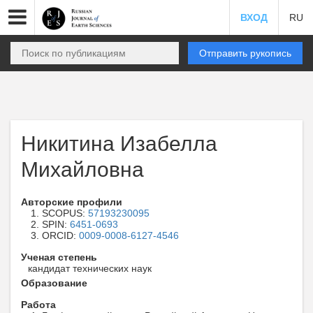
ВХОД
RU
Отправить рукопись
Никитина Изабелла
Михайловна
Авторские профили
SCOPUS:
57193230095
SPIN:
6451-0693
ORCID:
0009-0008-6127-4546
Ученая степень
кандидат технических наук
Образование
Работа