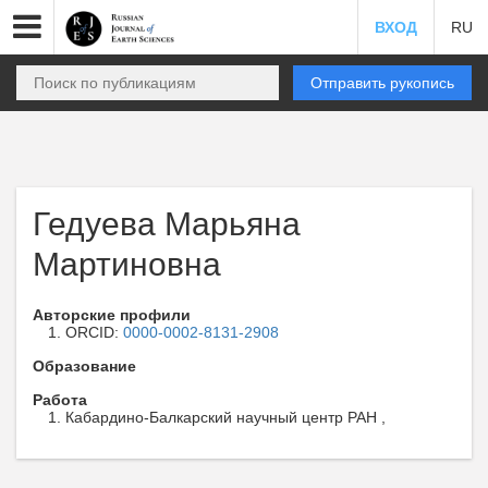
ВХОД
RU
Отправить рукопись
Гедуева Марьяна
Мартиновна
Авторские профили
ORCID:
0000-0002-8131-2908
Образование
Работа
Кабардино-Балкарский научный центр РАН ,