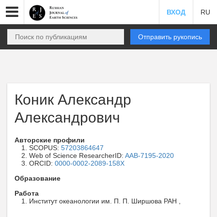
ВХОД
RU
Отправить рукопись
Коник Александр
Александрович
Авторские профили
SCOPUS:
57203864647
Web of Science ResearcherID:
AAB-7195-2020
ORCID:
0000-0002-2089-158X
Образование
Работа
Институт океанологии им. П. П. Ширшова РАН ,