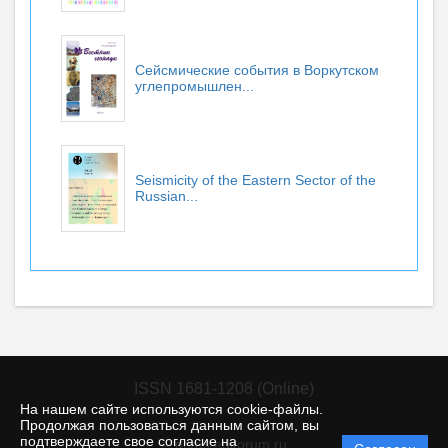
Сейсмические события в Воркутском
углепромышлен...
Seismicity of the Eastern Sector of the
Russian...
ISSN 1681-1208 (Online)
На нашем сайте используются cookie-файлы.
Продолжая пользоваться данным сайтом, вы
подтверждаете свое согласие на
© gcras.editorum.ru