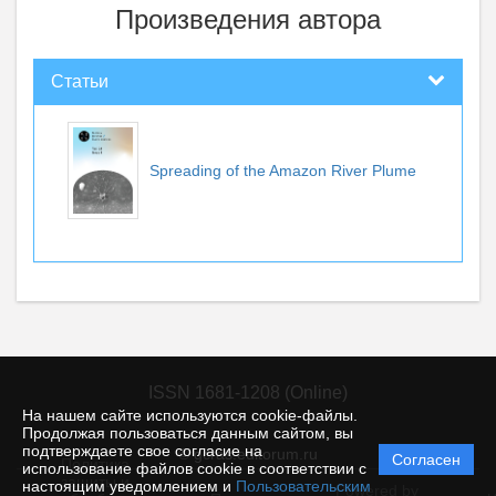
Произведения автора
Статьи
Spreading of the Amazon River Plume
ISSN 1681-1208 (Online)
На нашем сайте используются cookie-файлы.
Продолжая пользоваться данным сайтом, вы
подтверждаете свое согласие на
© gcras.editorum.ru
Согласен
Политика
использование файлов cookie в соответствии с
защиты и
настоящим уведомлением и
Пользовательским
Powered by