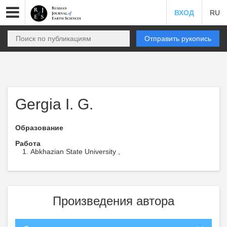
ВХОД
RU
Отправить рукопись
Gergia I. G.
Образование
Работа
Abkhazian State University ,
Произведения автора