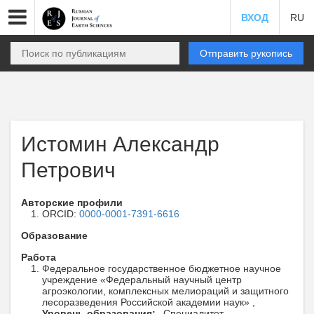
ВХОД
RU
Отправить рукопись
Истомин Александр
Петрович
Авторские профили
ORCID:
0000-0001-7391-6616
Образование
Работа
Федеральное государственное бюджетное научное
учреждение «Федеральный научный центр
агроэкологии, комплексных мелиораций и защитного
лесоразведения Российской академии наук» ,
Уровень образования:
Специалитет