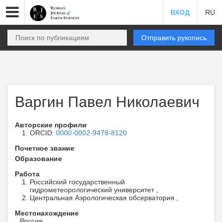
ВХОД
RU
Отправить рукопись
Варгин Павел Николаевич
Авторские профили
ORCID:
0000-0002-9478-8120
Почетное звание
Образование
Работа
Российский государственный
гидрометеорологический университет ,
Центральная Аэрологическая обсерватория ,
Местонахождение
Россия