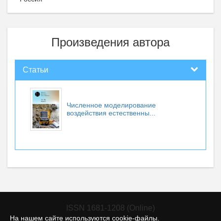
Произведения автора
Статьи
Численное моделирование
воздействия естественны...
ISSN 1681-1208 (Online)
На нашем сайте используются cookie-файлы.