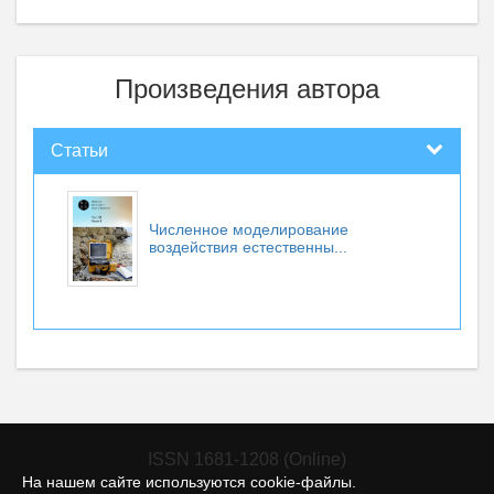
Произведения автора
Статьи
Численное моделирование
воздействия естественны...
ISSN 1681-1208 (Online)
На нашем сайте используются cookie-файлы.