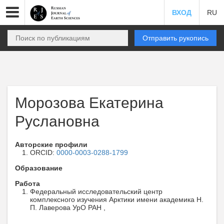
ВХОД
RU
Отправить рукопись
Морозова Екатерина
Руслановна
Авторские профили
ORCID:
0000-0003-0288-1799
Образование
Работа
Федеральный исследовательский центр
комплексного изучения Арктики имени академика Н.
П. Лаверова УрО РАН ,