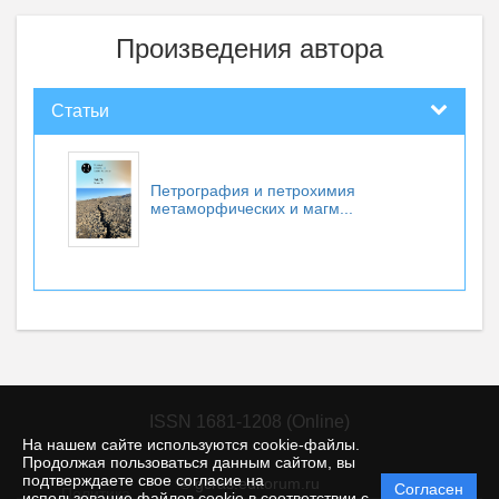
Произведения автора
Статьи
Петрография и петрохимия
метаморфических и магм...
ISSN 1681-1208 (Online)
На нашем сайте используются cookie-файлы.
Продолжая пользоваться данным сайтом, вы
подтверждаете свое согласие на
© gcras.editorum.ru
Согласен
Политика
использование файлов cookie в соответствии с