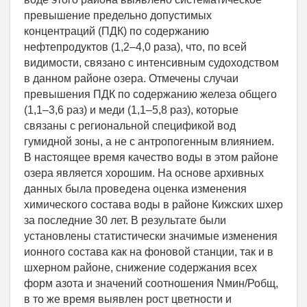
превышение предельно допустимых
концентраций (ПДК) по содержанию
нефтепродуктов (1,2–4,0 раза), что, по всей
видимости, связано с интенсивным судоходством
в данном районе озера. Отмечены случаи
превышения ПДК по содержанию железа общего
(1,1–3,6 раз) и меди (1,1–5,8 раз), которые
связаны с региональной спецификой вод
гумидной зоны, а не с антропогенным влиянием.
В настоящее время качество воды в этом районе
озера является хорошим. На основе архивных
данных была проведена оценка изменения
химического состава воды в районе Кижских шхер
за последние 30 лет. В результате были
установлены статистически значимые изменения
ионного состава как на фоновой станции, так и в
шхерном районе, снижение содержания всех
форм азота и значений соотношения Nмин/Робщ,
в то же время выявлен рост цветности и