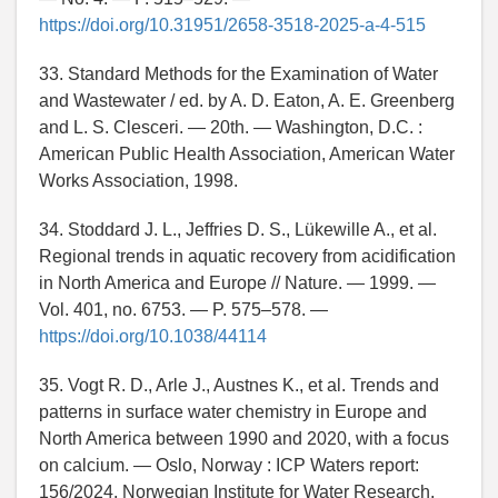
https://doi.org/10.31951/2658-3518-2025-a-4-515
33. Standard Methods for the Examination of Water
and Wastewater / ed. by A. D. Eaton, A. E. Greenberg
and L. S. Clesceri. — 20th. — Washington, D.C. :
American Public Health Association, American Water
Works Association, 1998.
34. Stoddard J. L., Jeffries D. S., Lükewille A., et al.
Regional trends in aquatic recovery from acidification
in North America and Europe // Nature. — 1999. —
Vol. 401, no. 6753. — P. 575–578. —
https://doi.org/10.1038/44114
35. Vogt R. D., Arle J., Austnes K., et al. Trends and
patterns in surface water chemistry in Europe and
North America between 1990 and 2020, with a focus
on calcium. — Oslo, Norway : ICP Waters report:
156/2024. Norwegian Institute for Water Research,