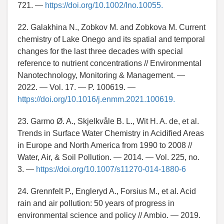
721. —
https://doi.org/10.1002/lno.10055.
22. Galakhina N., Zobkov M. and Zobkova M. Current
chemistry of Lake Onego and its spatial and temporal
changes for the last three decades with special
reference to nutrient concentrations // Environmental
Nanotechnology, Monitoring & Management. —
2022. — Vol. 17. — P. 100619. —
https://doi.org/10.1016/j.enmm.2021.100619.
23. Garmo Ø. A., Skjelkvåle B. L., Wit H. A. de, et al.
Trends in Surface Water Chemistry in Acidified Areas
in Europe and North America from 1990 to 2008 //
Water, Air, & Soil Pollution. — 2014. — Vol. 225, no.
3. —
https://doi.org/10.1007/s11270-014-1880-6
24. Grennfelt P., Engleryd A., Forsius M., et al. Acid
rain and air pollution: 50 years of progress in
environmental science and policy // Ambio. — 2019.