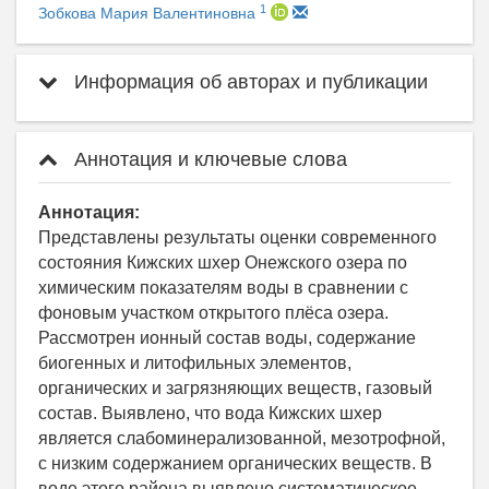
1
Зобкова Мария Валентиновна
Информация об авторах и публикации
Аннотация и ключевые слова
Аннотация:
Представлены результаты оценки современного
состояния Кижских шхер Онежского озера по
химическим показателям воды в сравнении с
фоновым участком открытого плёса озера.
Рассмотрен ионный состав воды, содержание
биогенных и литофильных элементов,
органических и загрязняющих веществ, газовый
состав. Выявлено, что вода Кижских шхер
является слабоминерализованной, мезотрофной,
с низким содержанием органических веществ. В
воде этого района выявлено систематическое