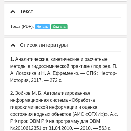
Текст
Текст (PDF):
Читать
Скачать
Список литературы
1. Аналитические, кинетические и расчетные
методы в гидрохимической практике / под ред. П.
А. Лозовика и Н. А. Ефременко. — СПб : Нестор-
История, 2017. — 272 с.
2. Зобков М. Б. Автоматизированная
информационная система «Обработка
гидрохимической информации и оценка
состояния водных объектов (АИС «ОГХИ»)». А.с.
РФ прог. ЭВМ РФ на программу для ЭВМ
№2010612351 от 31.04.2010. — 2010. — 563 с.