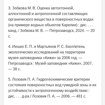
3. Зобкова М. В. Оценка автохтонной,
аллохтонной и антропогенной составляющих
органического вещества в поверхностных водах
(на примере водных объектов Карелии) : дис. . . .
канд. / Зобкова М. В. — Петрозаводск, 2024. — 20
с.
4. Иешко Е. П. и Мартьянов Р. С. Бюллетень
экологических исследований на территории
музея-заповедника «Кижи» за 2006 год. —
Петрозаводск : Музей-заповедник «Кижи», 2007.
— 38 с.
5. Лозовик П. А. Гидрогеохимические критерии
состояния поверхностных вод гумидной зоны и их
устойчивости к антропогенному воздействию :
дис. . . . д-ра / Лозовик П. А. — 2006. — 481 с.