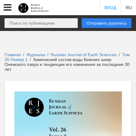
ВХОД
RU
Отправить рукопись
Главная
Журналы
Russian Journal of Earth Sciences
Том
/
/
/
26 Номер 1
Химический состав воды Кижских шхер
/
Онежского озера и тенденции его изменения за последние 30
лет