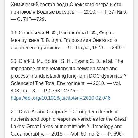
Химический состав воды Онежского озера и его
притоков // Водные ресурсы. — 2010. — Т. 37, № 6.
— С. 717—729.
19. Соловьева Н. Ф., Расплетина Г. Ф., Форш-
Меншуткина Т. Б. и др. Гидрохимия Онежского
озера и его притоков. — Л. : Наука, 1973. — 243 с.
20. Clark J. M., Bottrell S. H., Evans C. D., et al. The
importance of the relationship between scale and
process in understanding long-term DOC dynamics //
Science of The Total Environment. — 2010. — Vol.
408, no. 13. — P. 2768– 2775. —
https://doi.org/10.1016/j.scitotenv.2010.02.046
21. Dove A. and Chapra S. C. Long-term trends of
nutrients and trophic response variables for the Great
Lakes: Great Lakes nutrient trends // Limnology and
Oceanography. — 2015. — Vol. 60, no. 2. — P. 696–