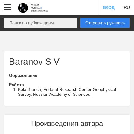
ВХОД
RU
Отправить рукопись
Baranov S V
Образование
Работа
Kola Branch, Federal Research Center Geophysical
Survey, Russian Academy of Sciences ,
Произведения автора