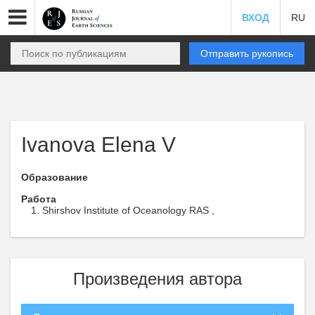
ВХОД
RU
Отправить рукопись
Ivanova Elena V
Образование
Работа
Shirshov Institute of Oceanology RAS ,
Произведения автора