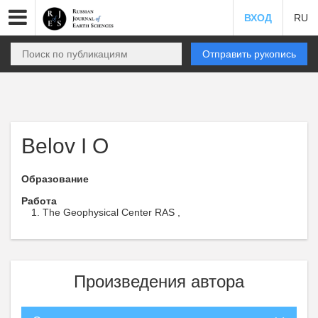
ВХОД
RU
Отправить рукопись
Belov I O
Образование
Работа
The Geophysical Center RAS ,
Произведения автора