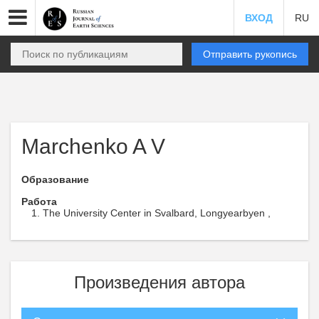
ВХОД
RU
Отправить рукопись
Marchenko A V
Образование
Работа
The University Center in Svalbard, Longyearbyen ,
Произведения автора