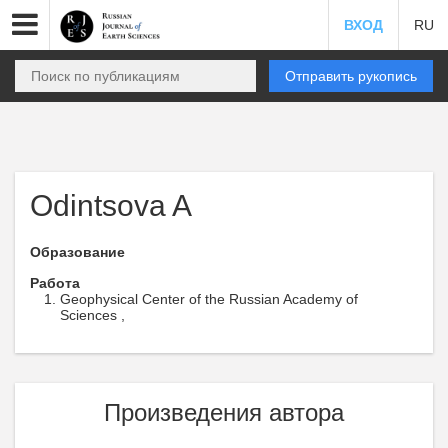
ВХОД
RU
Отправить рукопись
Odintsova A
Образование
Работа
Geophysical Center of the Russian Academy of
Sciences ,
Произведения автора