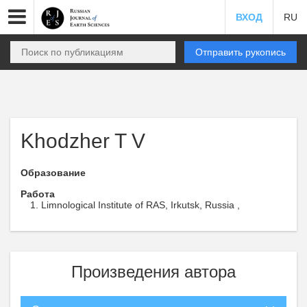
ВХОД
RU
Отправить рукопись
Khodzher T V
Образование
Работа
Limnological Institute of RAS, Irkutsk, Russia ,
Произведения автора