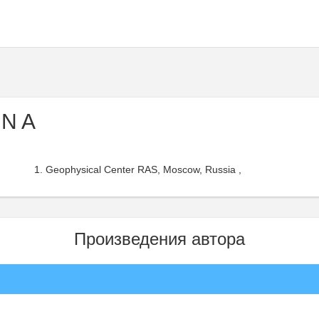
 N A
Geophysical Center RAS, Moscow, Russia ,
Произведения автора