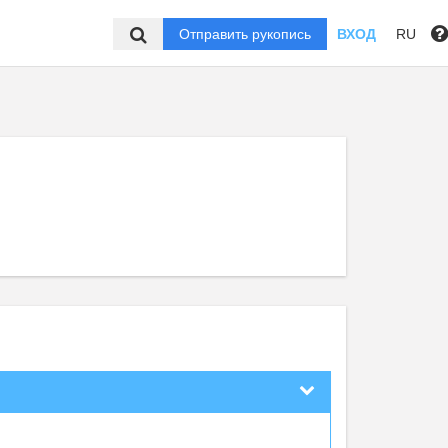
Отправить рукопись
ВХОД
RU