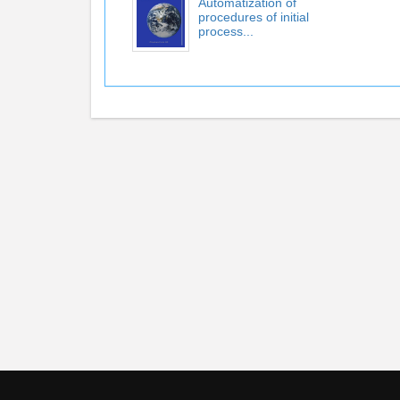
Automatization of
procedures of initial
process...