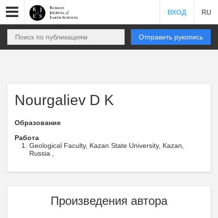
ВХОД
RU
Отправить рукопись
Nourgaliev D K
Образование
Работа
Geological Faculty, Kazan State University, Kazan,
Russia ,
Произведения автора