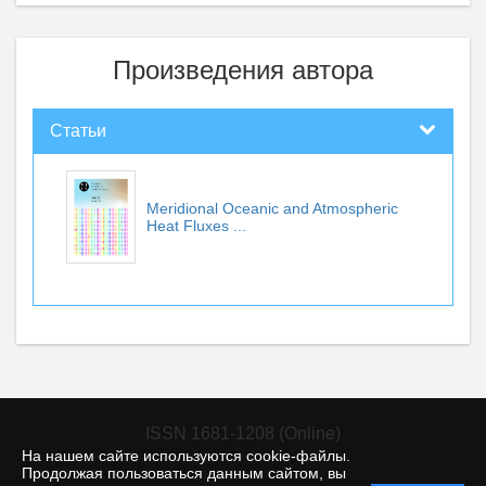
Произведения автора
Статьи
Meridional Oceanic and Atmospheric
Heat Fluxes ...
ISSN 1681-1208 (Online)
На нашем сайте используются cookie-файлы.
Продолжая пользоваться данным сайтом, вы