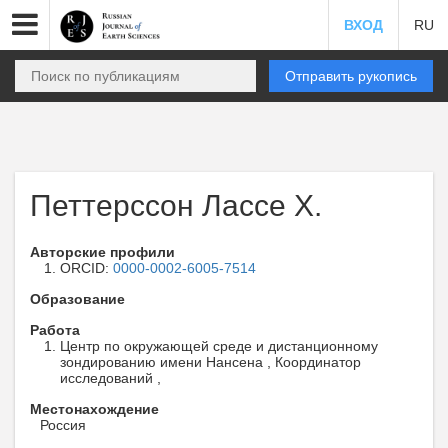
ВХОД
RU
Отправить рукопись
Петтерссон Лассе Х.
Авторские профили
ORCID:
0000-0002-6005-7514
Образование
Работа
Центр по окружающей среде и дистанционному
зондированию имени Нансена , Координатор
исследований ,
Местонахождение
Россия