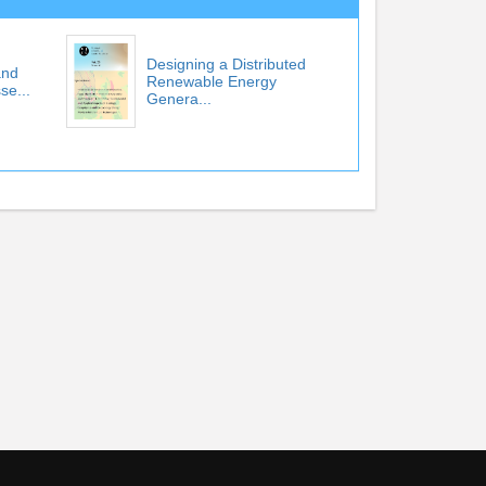
Designing a Distributed
and
Renewable Energy
se...
Genera...