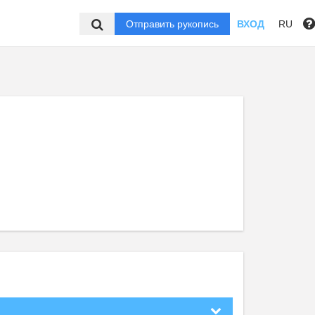
Отправить рукопись
ВХОД
RU