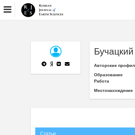
Бучацкий
Авторские профи
Образование
Работа
Местонахождение
Статьи