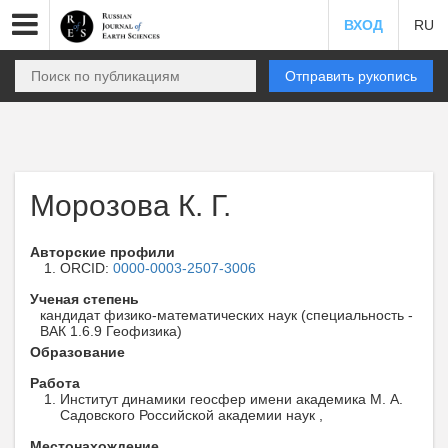
ВХОД
RU
Отправить рукопись
Морозова К. Г.
Авторские профили
ORCID:
0000-0003-2507-3006
Ученая степень
кандидат физико-математических наук (специальность -
ВАК 1.6.9 Геофизика)
Образование
Работа
Институт динамики геосфер имени академика М. А.
Садовского Российской академии наук ,
Местонахождение