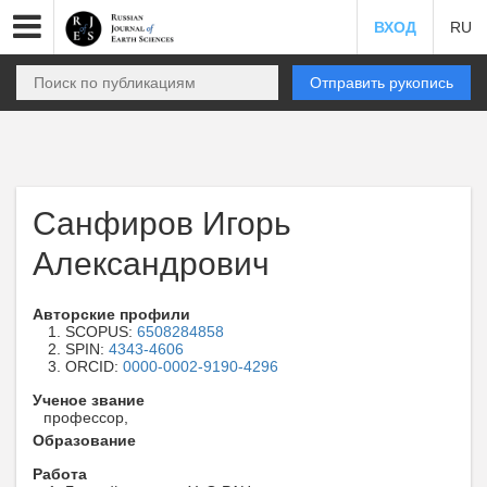
ВХОД
RU
Отправить рукопись
Санфиров Игорь
Александрович
Авторские профили
SCOPUS:
6508284858
SPIN:
4343-4606
ORCID:
0000-0002-9190-4296
Ученое звание
профессор,
Образование
Работа