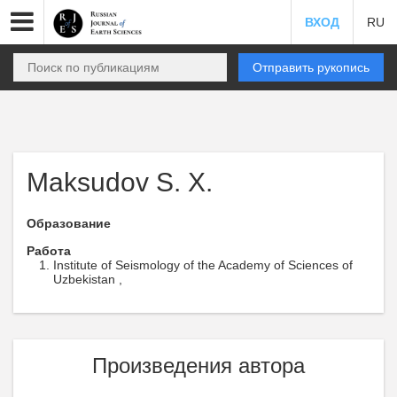
ВХОД
RU
Отправить рукопись
Maksudov S. X.
Образование
Работа
Institute of Seismology of the Academy of Sciences of
Uzbekistan ,
Произведения автора