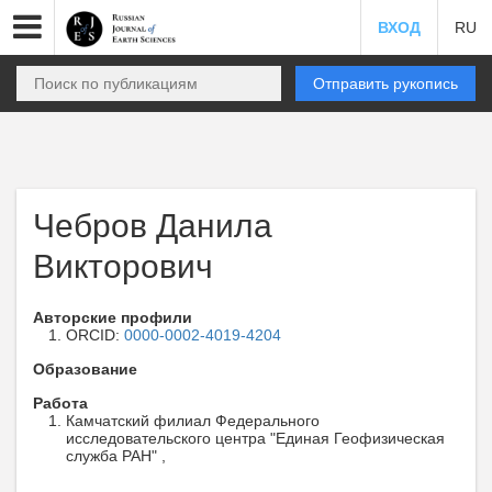
ВХОД
RU
Отправить рукопись
Чебров Данила
Викторович
Авторские профили
ORCID:
0000-0002-4019-4204
Образование
Работа
Камчатский филиал Федерального
исследовательского центра "Единая Геофизическая
служба РАН" ,