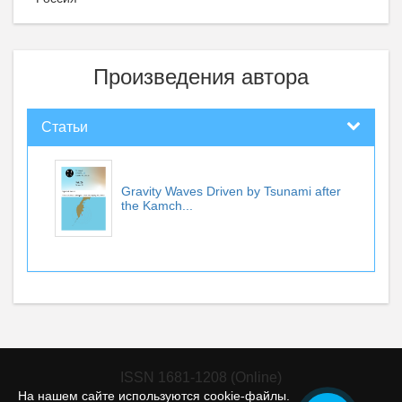
Произведения автора
Статьи
Gravity Waves Driven by Tsunami after
the Kamch...
ISSN 1681-1208 (Online)
На нашем сайте используются cookie-файлы.