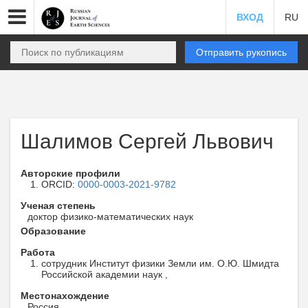
ВХОД
RU
Отправить рукопись
Шалимов Сергей Львович
Авторские профили
ORCID:
0000-0003-2021-9782
Ученая степень
доктор физико-математических наук
Образование
Работа
сотрудник Институт физики Земли им. О.Ю. Шмидта
Российской академии наук ,
Местонахождение
Россия