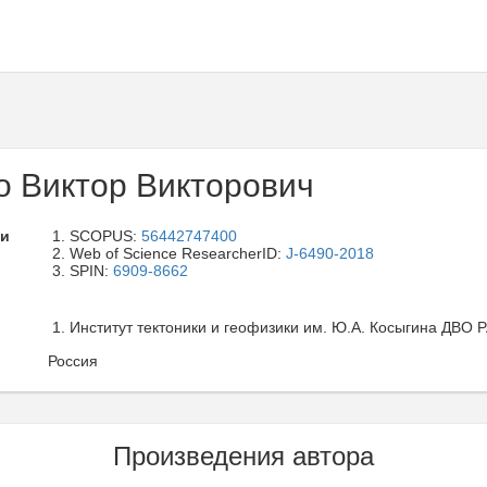
о Виктор Викторович
ли
SCOPUS:
56442747400
Web of Science ResearcherID:
J-6490-2018
SPIN:
6909-8662
Институт тектоники и геофизики им. Ю.А. Косыгина ДВО РАН
Россия
Произведения автора