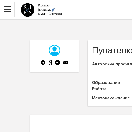
Пупатенк
Авторские профи
Образование
Работа
Местонахождение