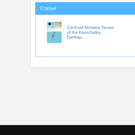
Статьи
Centroid Moment Tensor
of the Kamchatka
Earthqu...