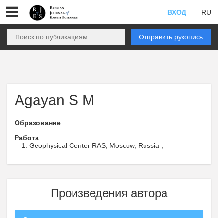
ВХОД
RU
Отправить рукопись
Agayan S M
Образование
Работа
Geophysical Center RAS, Moscow, Russia ,
Произведения автора