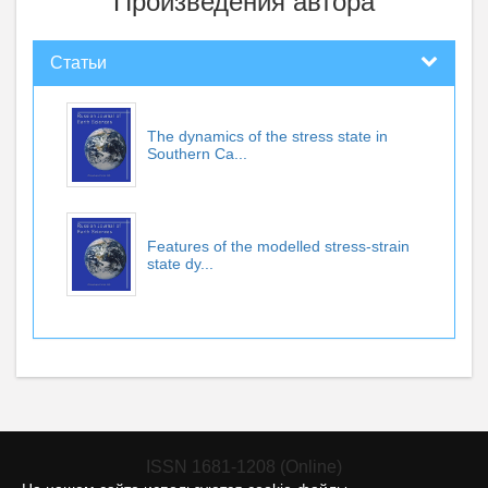
Произведения автора
Статьи
The dynamics of the stress state in
Southern Ca...
Features of the modelled stress-strain
state dy...
ISSN 1681-1208 (Online)