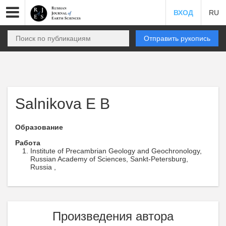
ВХОД
RU
Отправить рукопись
Salnikova E B
Образование
Работа
Institute of Precambrian Geology and Geochronology,
Russian Academy of Sciences, Sankt-Petersburg,
Russia ,
Произведения автора