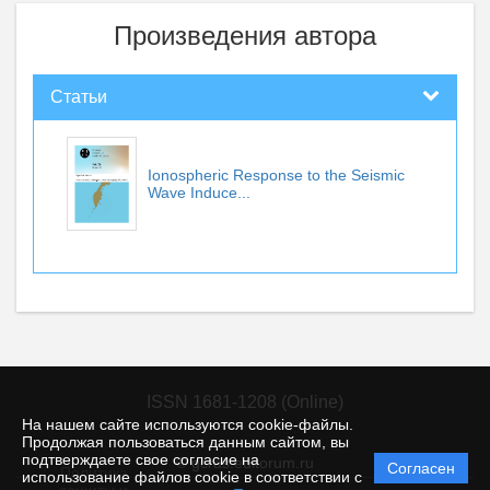
Произведения автора
Статьи
Ionospheric Response to the Seismic
Wave Induce...
ISSN 1681-1208 (Online)
На нашем сайте используются cookie-файлы.
Продолжая пользоваться данным сайтом, вы
подтверждаете свое согласие на
© gcras.editorum.ru
Согласен
Политика
использование файлов cookie в соответствии с