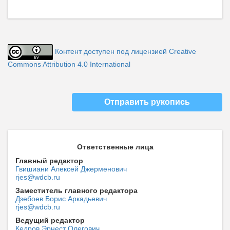
Контент доступен под лицензией Creative
Commons Attribution 4.0 International
Отправить рукопись
Ответственные лица
Главный редактор
Гвишиани Алексей Джерменович
rjes@wdcb.ru
Заместитель главного редактора
Дзебоев Борис Аркадьевич
rjes@wdcb.ru
Ведущий редактор
Кедров Эрнест Олегович