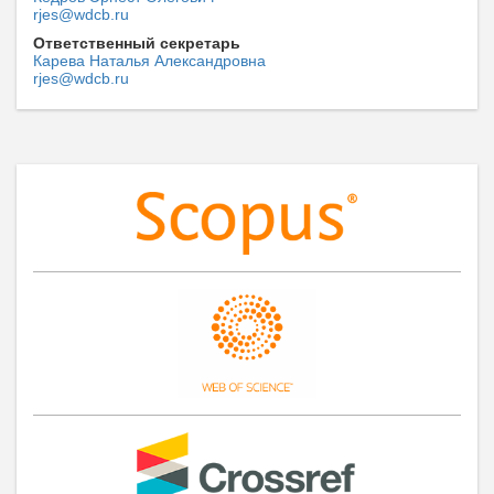
rjes@wdcb.ru
Ответственный секретарь
Карева Наталья Александровна
rjes@wdcb.ru