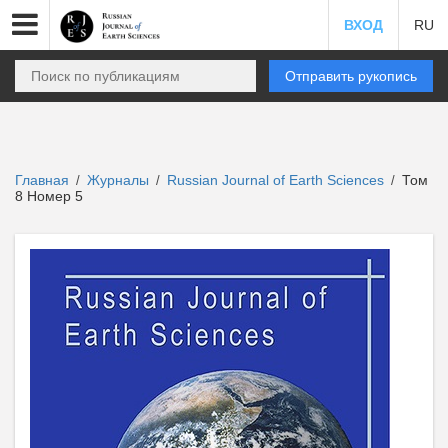
ВХОД
RU
Отправить рукопись
Главная
Журналы
Russian Journal of Earth Sciences
Том
/
/
/
8 Номер 5