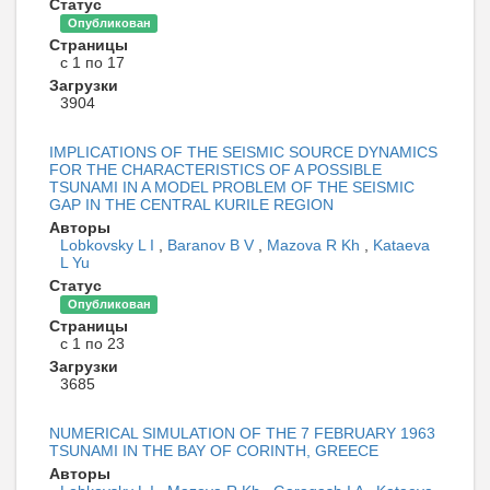
Статус
Опубликован
Страницы
с 1 по 17
Загрузки
3904
IMPLICATIONS OF THE SEISMIC SOURCE DYNAMICS
FOR THE CHARACTERISTICS OF A POSSIBLE
TSUNAMI IN A MODEL PROBLEM OF THE SEISMIC
GAP IN THE CENTRAL KURILE REGION
Авторы
Lobkovsky L I
,
Baranov B V
,
Mazova R Kh
,
Kataeva
L Yu
Статус
Опубликован
Страницы
с 1 по 23
Загрузки
3685
NUMERICAL SIMULATION OF THE 7 FEBRUARY 1963
TSUNAMI IN THE BAY OF CORINTH, GREECE
Авторы