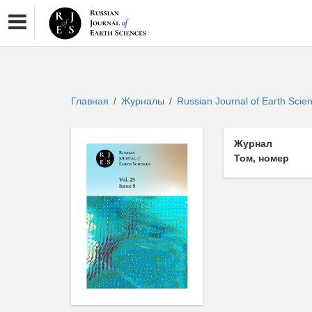
Главная
Журналы
Russian Journal of Earth Sci
/
/
Журнал
Том, номер