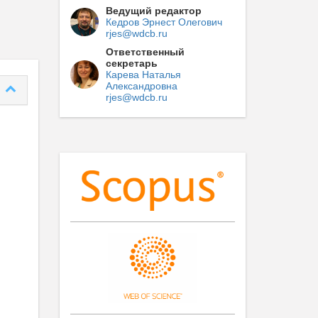
Ведущий редактор
Кедров Эрнест Олегович
rjes@wdcb.ru
Ответственный
секретарь
Карева Наталья
Александровна
rjes@wdcb.ru