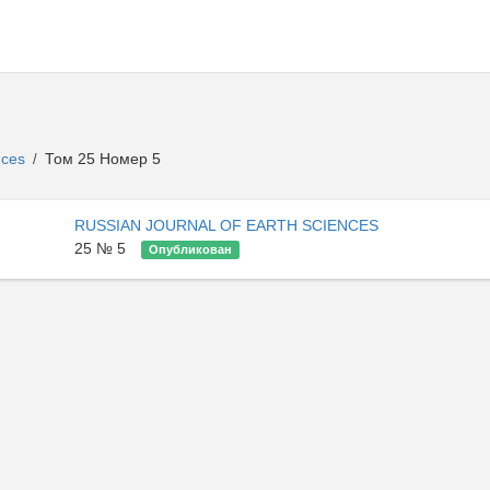
ences
Том 25 Номер 5
/
RUSSIAN JOURNAL OF EARTH SCIENCES
25 № 5
Опубликован